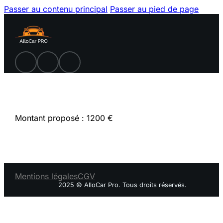
Passer au contenu principal
Passer au pied de page
Montant proposé : 1200 €
Mentions légales
CGV
2025 © AlloCar Pro. Tous droits réservés.