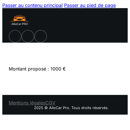
Passer au contenu principal
Passer au pied de page
Montant proposé : 1000 €
Mentions légales
CGV
2025 © AlloCar Pro. Tous droits réservés.