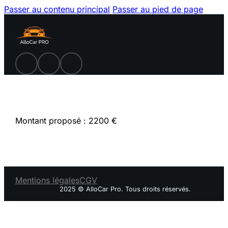
Passer au contenu principal
Passer au pied de page
Montant proposé : 2200 €
Mentions légales
CGV
2025 © AlloCar Pro. Tous droits réservés.