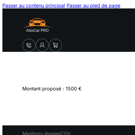
Passer au contenu principal
Passer au pied de page
Montant proposé : 1500 €
Mentions légales
CGV