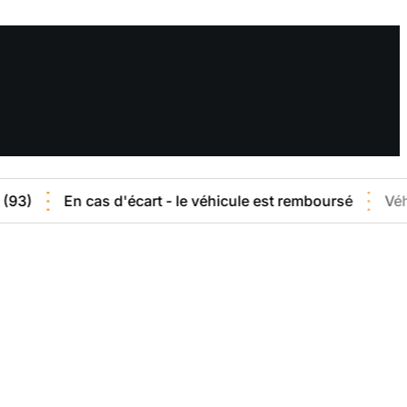
En cas d'écart - le véhicule est remboursé
Véhicule ve