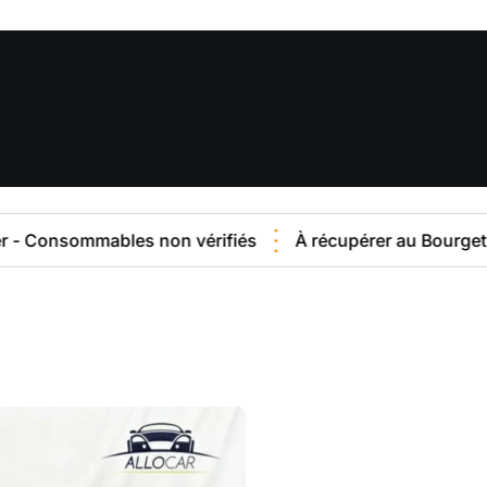
nsommables non vérifiés
À récupérer au Bourget (93)