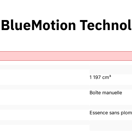
 BlueMotion Technol
1 197 cm³
Boîte manuelle
Essence sans plo