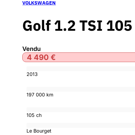
VOLKSWAGEN
Golf 1.2 TSI 105
Vendu
4 490
€
2013
197 000 km
105 ch
Le Bourget