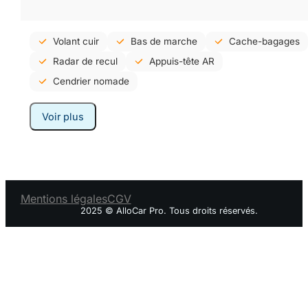
Volant cuir
Bas de marche
Cache-bagages
Radar de recul
Appuis-tête AR
Cendrier nomade
Voir plus
Mentions légales
CGV
2025 © AlloCar Pro. Tous droits réservés.