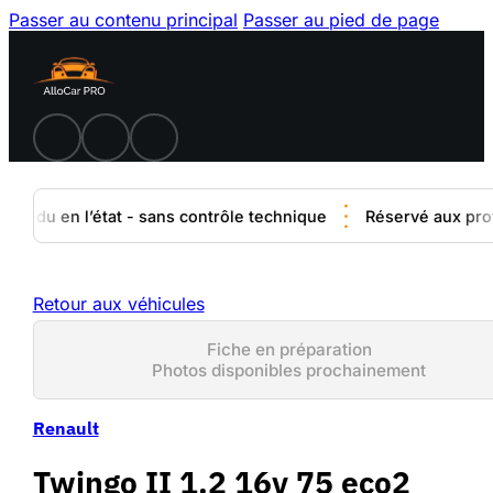
Passer au contenu principal
Passer au pied de page
vendu en l’état - sans contrôle technique
Réservé aux profe
Retour aux véhicules
Fiche en préparation
Photos disponibles prochainement
Renault
Twingo II 1.2 16v 75 eco2