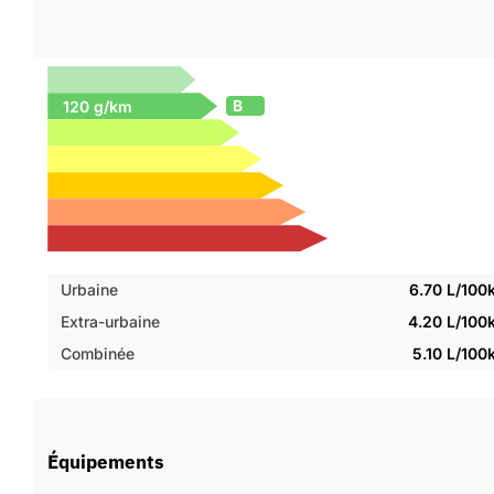
B
Urbaine
6.70 L/100
Extra-urbaine
4.20 L/100
Combinée
5.10 L/10
Équipements