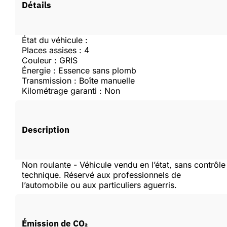
Détails
Se connecter
État du véhicule :
Places assises : 4
Couleur : GRIS
Créer un compte
Énergie : Essence sans plomb
Transmission : Boîte manuelle
Kilométrage garanti : Non
Description
Non roulante - Véhicule vendu en l’état, sans contrôle
technique. Réservé aux professionnels de
l’automobile ou aux particuliers aguerris.
Émission de CO₂