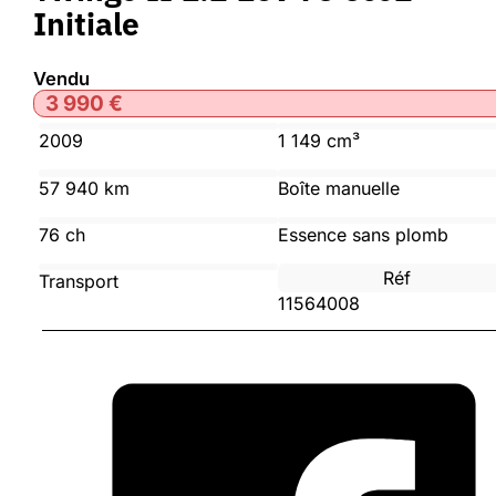
Initiale
Vendu
3 990
€
2009
1 149 cm³
57 940 km
Boîte manuelle
76 ch
Essence sans plomb
Réf
Transport
11564008