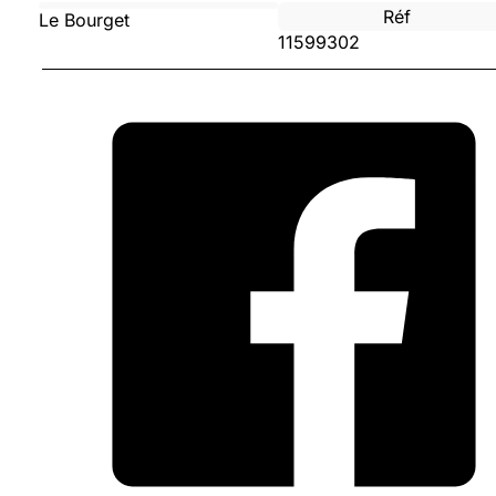
Réf
Le Bourget
11599302