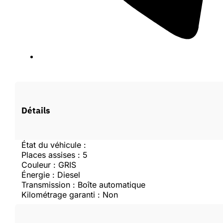
Vous devez être connecté pour faire une offre.
Détails
Se connecter
État du véhicule :
Places assises : 5
Couleur : GRIS
Créer un compte
Énergie : Diesel
Transmission : Boîte automatique
Kilométrage garanti : Non