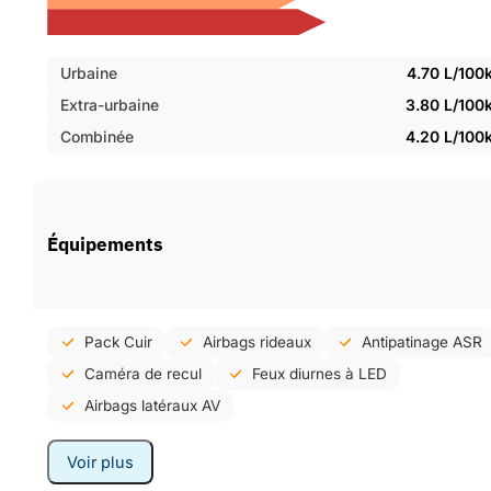
Urbaine
4.70 L/100
Extra-urbaine
3.80 L/100
Combinée
4.20 L/100
Équipements
Pack Cuir
Airbags rideaux
Antipatinage ASR
Caméra de recul
Feux diurnes à LED
Airbags latéraux AV
Voir plus