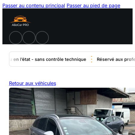
Passer au contenu principal
Passer au pied de page
du en l’état - sans contrôle technique
Réservé aux professi
Retour aux véhicules