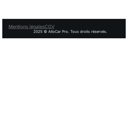
Mentions légales
CGV
2025 © AlloCar Pro. Tous droits réservés.