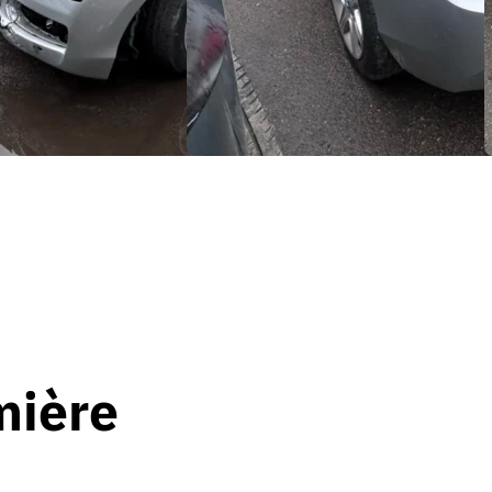
mière