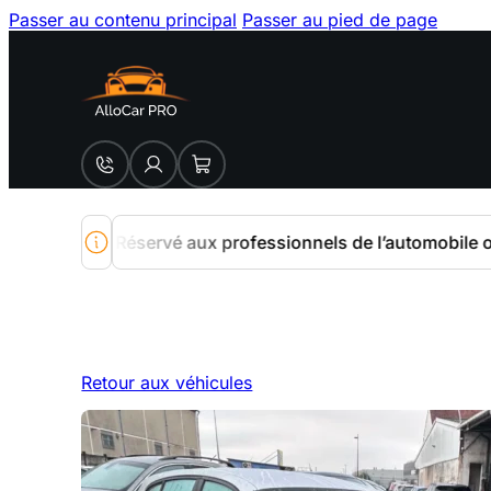
Passer au contenu principal
Passer au pied de page
Réservé aux professionnels de l’automobile ou aux parti
Retour aux véhicules