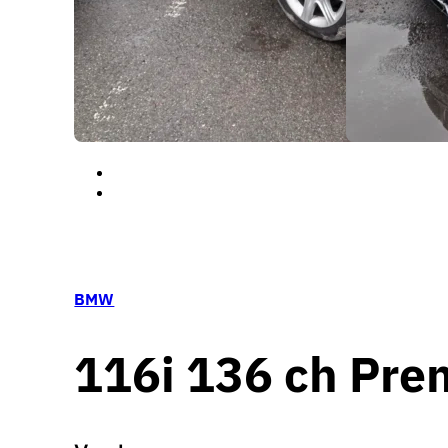
BMW
116i 136 ch Pre