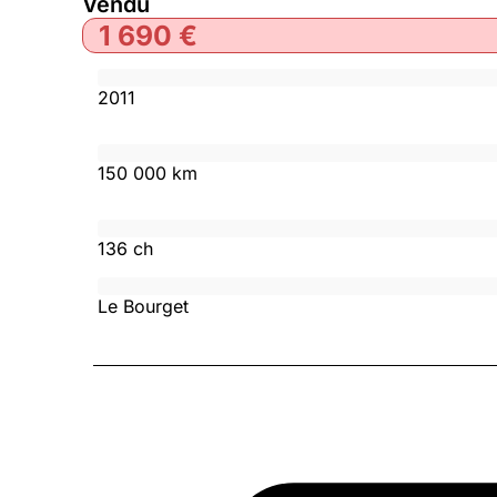
Vendu
1 690
€
2011
150 000 km
136 ch
Le Bourget