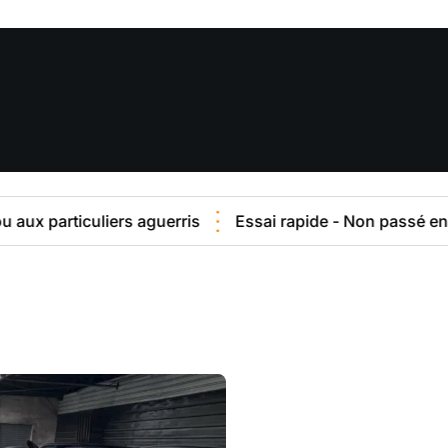
culiers aguerris
Essai rapide - Non passé en Atelier -