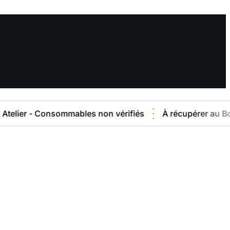
 Consommables non vérifiés
À récupérer au Bourget (93)