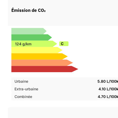
Émission de CO₂
C
Urbaine
5.80 L/100
Extra-urbaine
4.10 L/10
Combinée
4.70 L/100