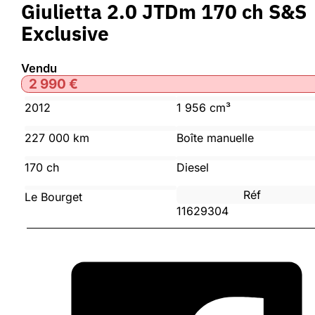
Giulietta 2.0 JTDm 170 ch S&S
Exclusive
Vendu
2 990
€
2012
1 956 cm³
227 000 km
Boîte manuelle
170 ch
Diesel
Réf
Le Bourget
11629304