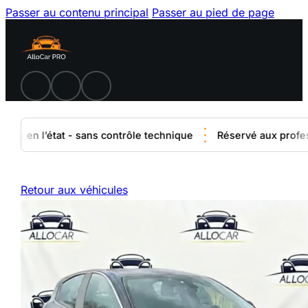
Passer au contenu principal
Passer au pied de page
u en l’état - sans contrôle technique
Réservé aux professio
Retour aux véhicules