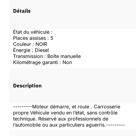
Vous devez être connecté pour faire une offre.
Détails
Se connecter
État du véhicule :
Places assises : 5
Couleur : NOIR
Créer un compte
Énergie : Diesel
Transmission : Boîte manuelle
Kilométrage garanti : Non
Description
---------Moteur démarre, et roule . Carrosserie
propre Véhicule vendu en l’état, sans contrôle
technique. Réservé aux professionnels de
l’automobile ou aux particuliers aguerris.---------