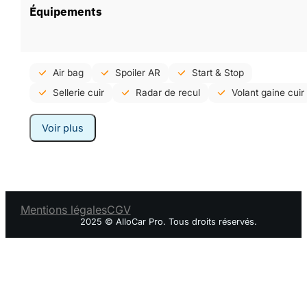
Équipements
Air bag
Spoiler AR
Start & Stop
Sellerie cuir
Radar de recul
Volant gaine cuir
Voir plus
Mentions légales
CGV
2025 © AlloCar Pro. Tous droits réservés.