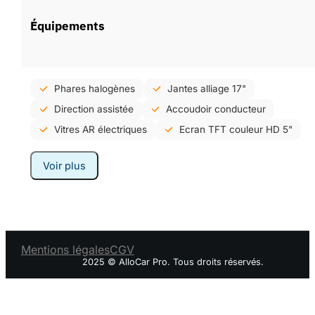
Équipements
Phares halogènes
Jantes alliage 17"
Direction assistée
Accoudoir conducteur
Vitres AR électriques
Ecran TFT couleur HD 5"
Voir plus
Mentions légales
CGV
2025 © AlloCar Pro. Tous droits réservés.