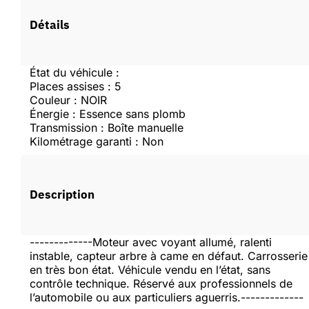
Vous devez être connecté pour faire une offre.
Détails
Se connecter
État du véhicule :
Places assises : 5
Couleur : NOIR
Créer un compte
Énergie : Essence sans plomb
Transmission : Boîte manuelle
Kilométrage garanti : Non
Description
-------------Moteur avec voyant allumé, ralenti
instable, capteur arbre à came en défaut. Carrosserie
en très bon état. Véhicule vendu en l’état, sans
contrôle technique. Réservé aux professionnels de
l’automobile ou aux particuliers aguerris.-------------