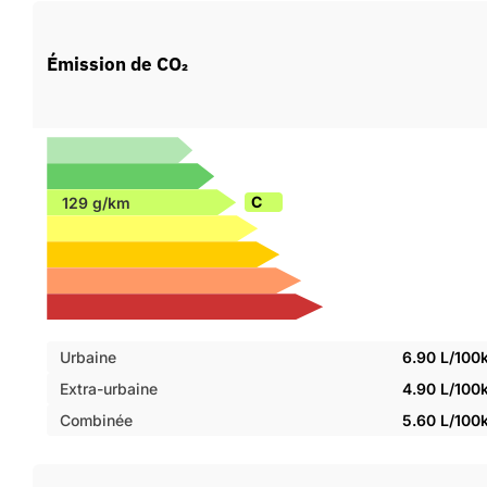
Émission de CO₂
C
Urbaine
6.90 L/100
Extra-urbaine
4.90 L/100
Combinée
5.60 L/100