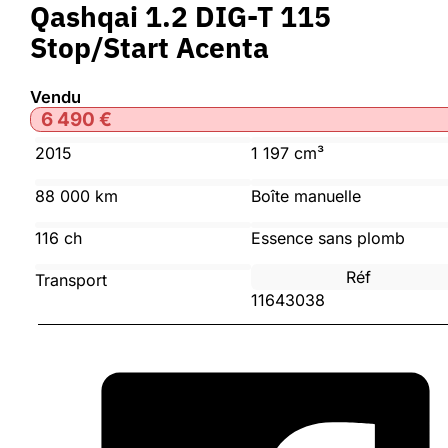
Qashqai 1.2 DIG-T 115
Stop/Start Acenta
Vendu
6 490
€
2015
1 197 cm³
88 000 km
Boîte manuelle
116 ch
Essence sans plomb
Réf
Transport
11643038