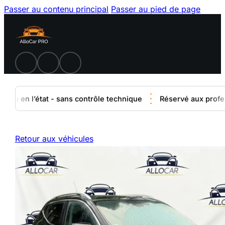
Passer au contenu principal
Passer au pied de page
du en l’état - sans contrôle technique
Réservé aux professi
Retour aux véhicules