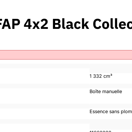
FAP 4x2 Black Collec
1 332 cm³
Boîte manuelle
Essence sans plo