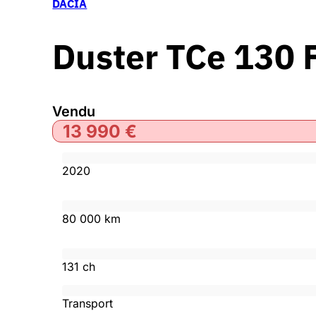
DACIA
Duster TCe 130 
Vendu
13 990
€
2020
80 000 km
131 ch
Transport