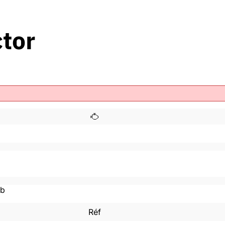
tor
mb
Réf