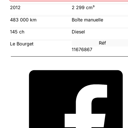
2012
2 299 cm³
483 000 km
Boîte manuelle
145 ch
Diesel
Réf
Le Bourget
11676867