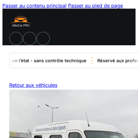
Passer au contenu principal
Passer au pied de page
u en l’état - sans contrôle technique
Réservé aux professio
Retour aux véhicules