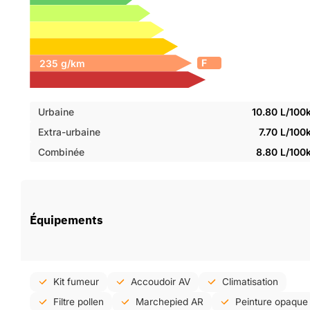
F
Urbaine
10.80 L/100
Extra-urbaine
7.70 L/10
Combinée
8.80 L/100
Équipements
Kit fumeur
Accoudoir AV
Climatisation
Filtre pollen
Marchepied AR
Peinture opaque