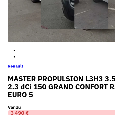
Renault
MASTER PROPULSION L3H3 3.5
2.3 dCi 150 GRAND CONFORT R
EURO 5
Vendu
3 490
€