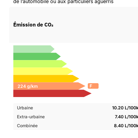
de l’automobile ou aux particuliers aguerris
Émission de CO₂
F
Urbaine
10.20 L/100
Extra-urbaine
7.40 L/10
Combinée
8.40 L/100