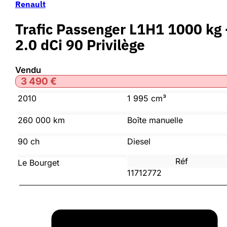
Renault
Trafic Passenger L1H1 1000 kg 
2.0 dCi 90 Privilège
Vendu
3 490
€
2010
1 995 cm³
260 000 km
Boîte manuelle
90 ch
Diesel
Réf
Le Bourget
11712772