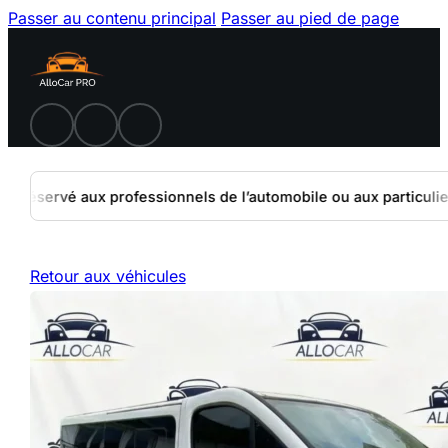
Passer au contenu principal
Passer au pied de page
Réservé aux professionnels de l’automobile ou aux particuliers 
Retour aux véhicules