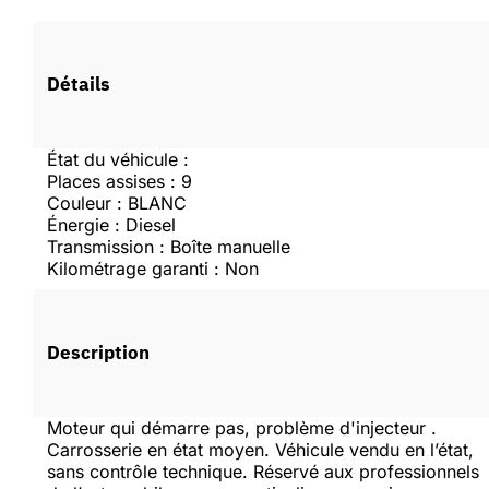
Vous devez être connecté pour faire une offre.
Détails
Se connecter
État du véhicule :
Places assises : 9
Couleur : BLANC
Créer un compte
Énergie : Diesel
Transmission : Boîte manuelle
Kilométrage garanti : Non
Description
Moteur qui démarre pas, problème d'injecteur .
Carrosserie en état moyen. Véhicule vendu en l’état,
sans contrôle technique. Réservé aux professionnels