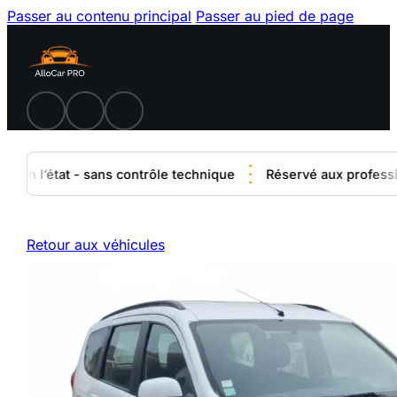
Passer au contenu principal
Passer au pied de page
 en l’état - sans contrôle technique
Réservé aux professionn
Retour aux véhicules