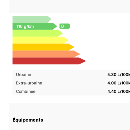
B
Urbaine
5.30 L/100
Extra-urbaine
4.00 L/100
Combinée
4.40 L/100
Équipements