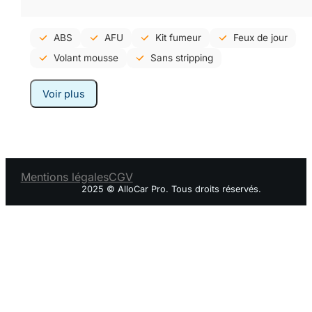
ABS
AFU
Kit fumeur
Feux de jour
Volant mousse
Sans stripping
Voir plus
Mentions légales
CGV
2025 © AlloCar Pro. Tous droits réservés.