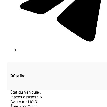
Vous devez être connecté pour faire une offre.
Détails
Se connecter
État du véhicule :
Places assises : 5
Couleur : NOIR
Créer un compte
Énergie : Diesel