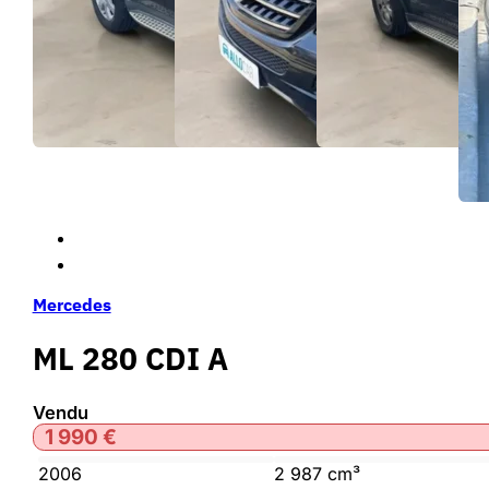
Mercedes
ML 280 CDI A
Vendu
1 990
€
2006
2 987 cm³