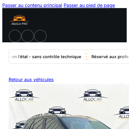
Passer au contenu principal
Passer au pied de page
u en l’état - sans contrôle technique
Réservé aux professio
Retour aux véhicules