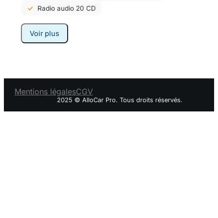
Radio audio 20 CD
Voir plus
Mentions légales
CGV
2025 © AlloCar Pro. Tous droits réservés.