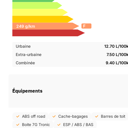
F
Urbaine
12.70 L/10
Extra-urbaine
7.50 L/10
Combinée
9.40 L/100
Équipements
ABS off road
Cache-bagages
Barres de toit
Boite 7G Tronic
ESP / ABS / BAS