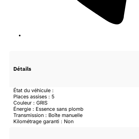
Vous devez être connecté pour faire une offre.
Détails
Se connecter
État du véhicule :
Places assises : 5
Couleur : GRIS
Créer un compte
Énergie : Essence sans plomb
Transmission : Boîte manuelle
Kilométrage garanti : Non