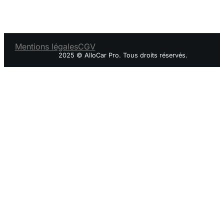
Mentions légales
CGV
2025 © AlloCar Pro. Tous droits réservés.