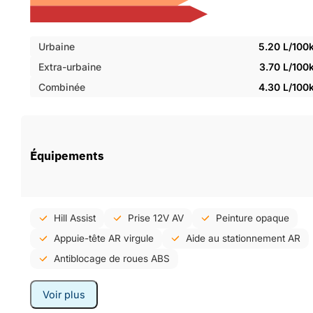
Urbaine
5.20 L/100
Extra-urbaine
3.70 L/100
Combinée
4.30 L/100
Équipements
Hill Assist
Prise 12V AV
Peinture opaque
Appuie-tête AR virgule
Aide au stationnement AR
Antiblocage de roues ABS
Voir plus