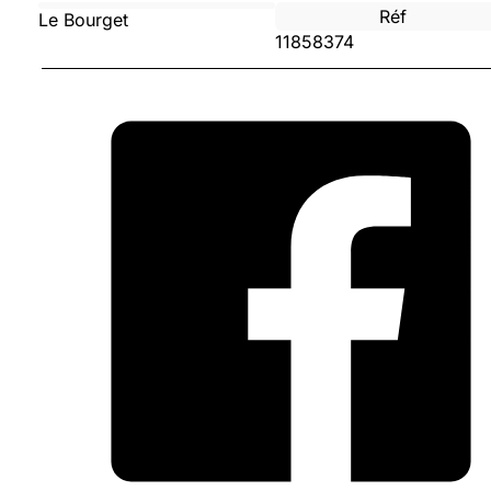
Réf
Le Bourget
11858374