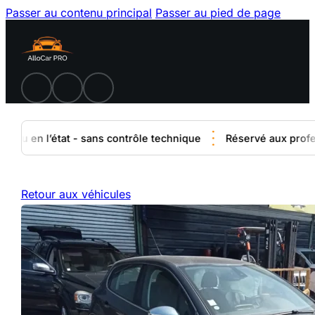
Passer au contenu principal
Passer au pied de page
du en l’état - sans contrôle technique
Réservé aux professi
Retour aux véhicules