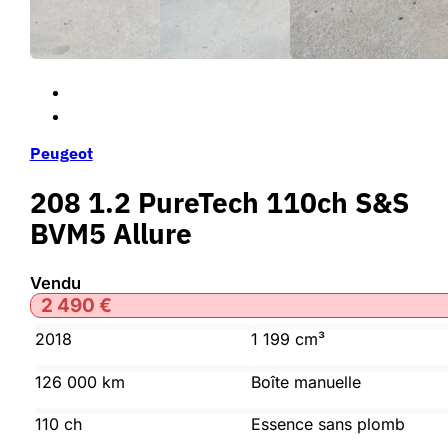
Peugeot
208 1.2 PureTech 110ch S&S
BVM5 Allure
Vendu
2 490
€
2018
1 199 cm³
126 000 km
Boîte manuelle
110 ch
Essence sans plomb