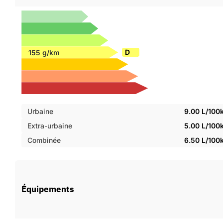
D
Urbaine
9.00 L/100
Extra-urbaine
5.00 L/100
Combinée
6.50 L/100
Équipements