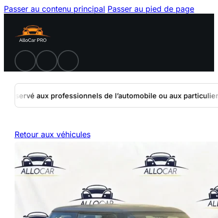
Passer au contenu principal
Passer au pied de page
Réservé aux professionnels de l’automobile ou aux particuliers 
Retour aux véhicules