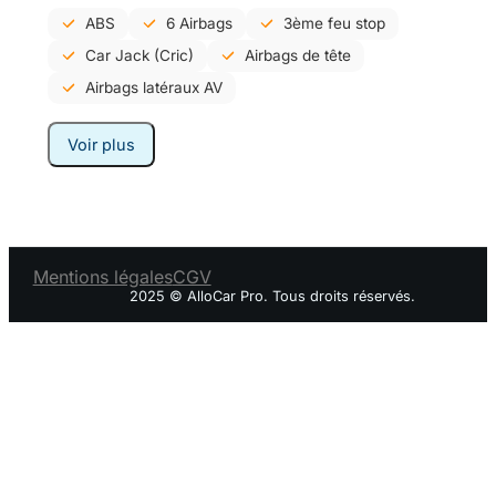
ABS
6 Airbags
3ème feu stop
Car Jack (Cric)
Airbags de tête
Airbags latéraux AV
Voir plus
Mentions légales
CGV
2025 © AlloCar Pro. Tous droits réservés.