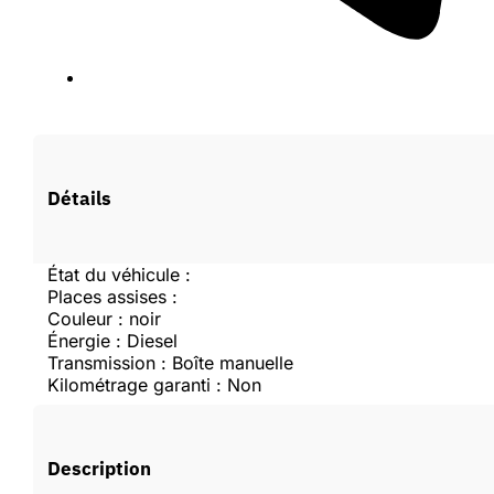
Vous devez être connecté pour faire une offre.
Détails
Se connecter
État du véhicule :
Places assises :
Couleur : noir
Créer un compte
Énergie : Diesel
Transmission : Boîte manuelle
Kilométrage garanti : Non
Description