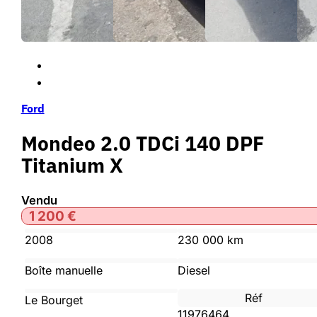
Ford
Mondeo 2.0 TDCi 140 DPF
Titanium X
Vendu
1 200
€
2008
230 000 km
Boîte manuelle
Diesel
Réf
Le Bourget
11976464