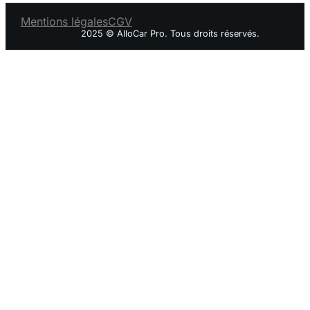
Mentions légales
CGV
2025 © AlloCar Pro. Tous droits réservés.