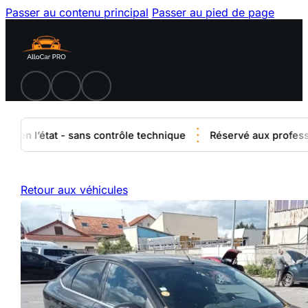
Passer au contenu principal
Passer au pied de page
 en l’état - sans contrôle technique
Réservé aux profession
Retour aux véhicules