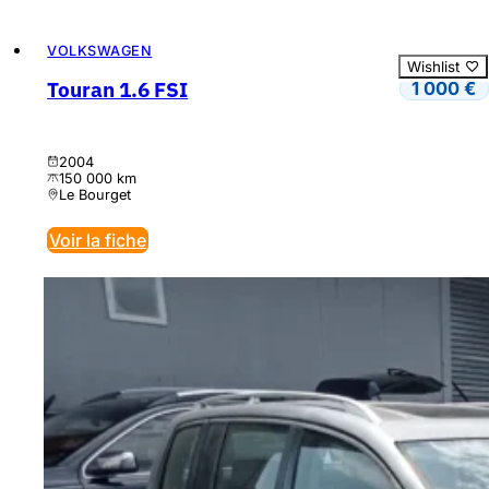
VOLKSWAGEN
Wishlist
Touran 1.6 FSI
1 000
€
2004
150 000 km
Le Bourget
Voir la fiche