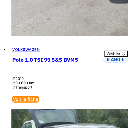
VOLKSWAGEN
Wishlist
Polo 1.0 TSI 95 S&S BVM5
6 490
€
2019
33 690 km
Transport
Voir la fiche