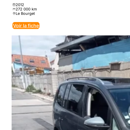
2012
272 000 km
Le Bourget
Voir la fiche