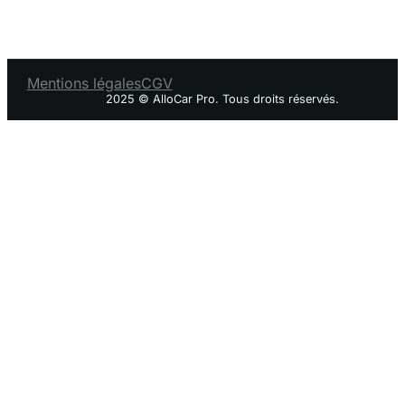
Mentions légales
CGV
2025 © AlloCar Pro. Tous droits réservés.