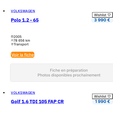
VOLKSWAGEN
Wishlist
Polo 1.2 - 65
3 990
€
2005
78 656 km
Transport
Voir la fiche
Fiche en préparation
Photos disponibles prochainement
VOLKSWAGEN
Wishlist
Golf 1.6 TDI 105 FAP CR
1 990
€