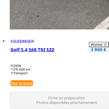
VOLKSWAGEN
Wishlist
Golf 1.4 16S TSI 122
3 990
€
2009
215 600 km
Transport
Voir la fiche
Fiche en préparation
Photos disponibles prochainement